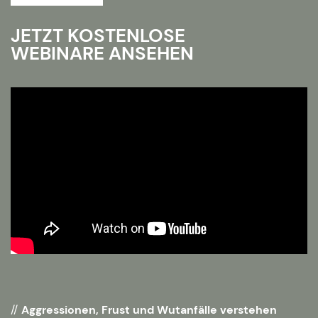
JETZT KOSTENLOSE
WEBINARE ANSEHEN
Aggressionen, Frust und Wutanfälle verstehen