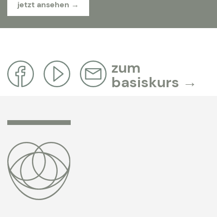
jetzt ansehen
zum
basiskurs